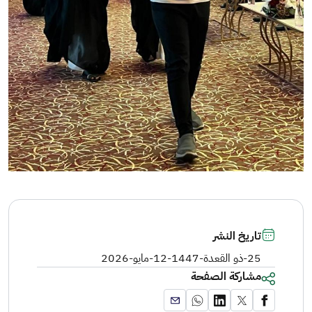
تاريخ النشر
25-ذو القعدة-1447
-
12-مايو-2026
مشاركة الصفحة