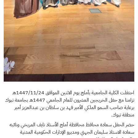
احتفلت الكلية الجامعية بأملج يوم الاثنين الموافق 1447/11/24هـ
تزامنا مع حفل الخريجين العشرون للعام الجامعي 1447هـ بجامعة تبوك
برعاية صاحب السمو الملكي الأمير فهد بن سلطان بن عبدالعزيز أمير
منطقة تبوك.
حضر الحفل سعادة محافظ محافظة أملج الأستاذ نايف المريخي ونائبه
سعادة الاستاذ سليمان الجهني ومديرو الإدارات الحكومية المدنية