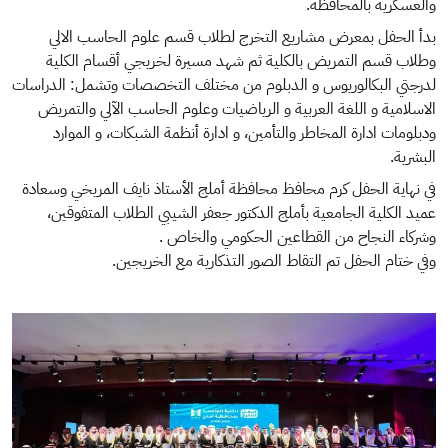
والعسكرية بالمحافظة.
بدأ الحفل بمعرض مشاريع التخرج لطلاب قسم علوم الحاسب الالي
وطلاب قسم التمريض بالكلية ثم شهد مسيرة لخريجي أقسام الكلية
لدرجتي البكالوريوس و الدبلوم من مختلف التخصصات وتشمل: الدراسات
الاسلامية و اللغة العربية و الرياضيات وعلوم الحاسب الآلي والتمريض
ودبلومات ادارة المخاطر والتأمين، و ادارة أنظمة الشبكات، و الموارد
البشرية.
في نهاية الحفل كرم محافظ محافظة أملج الأستاذ نايف المريخي وسعادة
عميد الكلية الجامعية بأملج الدكتور جعفر الشيبي الطلاب المتفوقين،
وشركاء النجاح من القطاعين الحكومي والخاص .
وفي ختام الحفل تم التقاط الصور التذكارية مع الخريجين.
الصورة