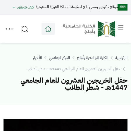
موقع حكومي رسمي تابع لحكومة المملكة العربية السعودية
كيف تتحقق
Toggle
Toggle
secondary
main
menu
menu
الرئيسية
الكلية الجامعية بأملج
المركز الإعلامي
الأخبار
حفل الخريجين العشرون للعام الجامعي 1447هـ - شطر الطلاب
حفل الخريجين العشرون للعام الجامعي
1447هـ - شطر الطلاب
الصورة