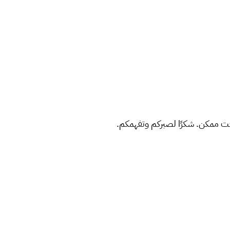
ت ممكن. شكرًا لصبركم وتفهمكم.