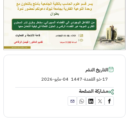
التاريخ النشر
17-ذو القعدة-1447
04-مايو-2026
مشاركة الصفحة