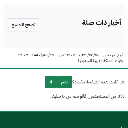
أخبار ذات صلة
تصفح الجميع
تاريخ آخر تعديل
2025/08/06 - 10:22 ص
12/صفر/1447 - 13:22
توقيت المملكة العربية السعودية
هل كانت هذه الصفحة مفيدة؟
نعم
لا
0% من المستخدمين قالو نعم من 0 تعليقا.
من فضلك أخبرنا بالسبب
(يمكنك اختيار خيارات متعددة)