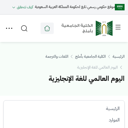
موقع حكومي رسمي تابع لحكومة المملكة العربية السعودية
كيف تتحقق
Toggle
Toggle
secondary
main
menu
menu
الرئيسية
الكلية الجامعية بأملج
اللغات والترجمة
اليوم العالمي للغة الإنجليزية
اليوم العالمي للغة الإنجليزية
الرئيسية
الموارد