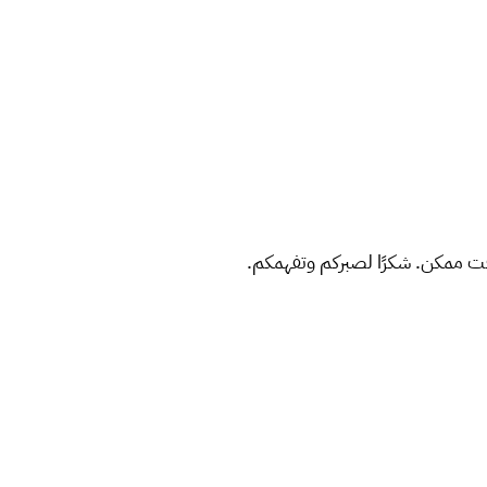
ت ممكن. شكرًا لصبركم وتفهمكم.