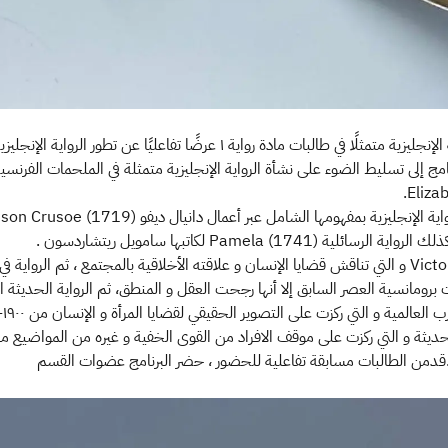
قدم نادي اللغة الإنجليزية متمثلًا في طالبات مادة رواية ١ عرضًا تفاعليًا عن تطور
ج إلى تسليط الضوء على نشأة الرواية الإنجليزية متمثلة في الملحمات الفرنسية
Eliza
ثم Victorian novel و التي تناقش قضايا الإنسان و علاقته الأخلاقية بالمجتمع ، ثم الرواية
ت برومانسية العصر السابق إلا أنها رجحت العقل و المنطق، ثم الرواية الحديثة 
دمن الطالبات مسابقة تفاعلية للحضور ، حضر البرنامج عضوات القسم​​​​​​​