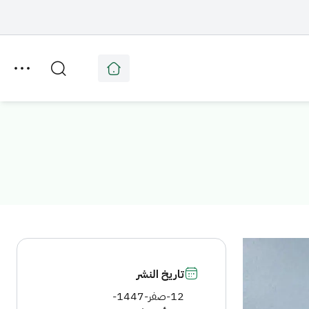
تاريخ النشر
12-صفر-1447
-