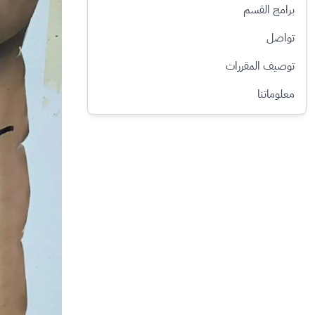
برامج القسم
تواصل
توصيف المقررات​
معلوماتنا