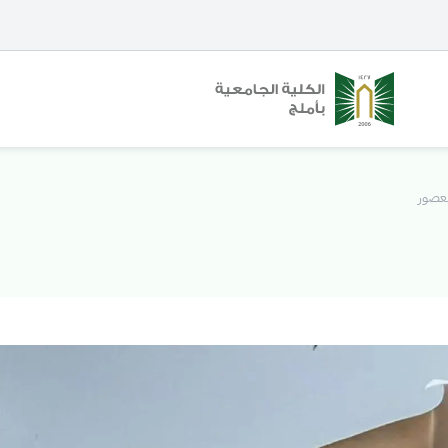
العصور