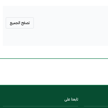
تصفح الجميع
اخبرنا عن تجربتك في هذه الخدمة
تابعنا على