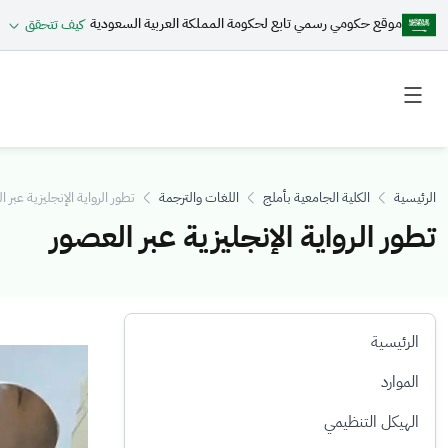
موقع حكومي رسمي تابع لحكومة المملكة العربية السعودية
كيف تتحقق
Toggle
Toggle
secondary
main
menu
menu
الرئيسية
الكلية الجامعية بأملج
اللغات والترجمة
تطور الرواية الإنجليزية عبر 
تطور الرواية الإنجليزية عبر العصور
الرئيسية
الصورة
الموارد
الهيكل التنظيمي