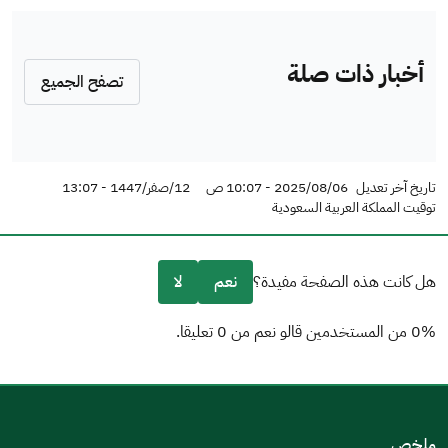
أخبار ذات صلة
تصفح الجميع
تاريخ آخر تعديل
2025/08/06 - 10:07 ص
12/صفر/1447 - 13:07
توقيت المملكة العربية السعودية
هل كانت هذه الصفحة مفيدة؟
نعم
لا
0% من المستخدمين قالو نعم من 0 تعليقا.
من فضلك أخبرنا بالسبب
(يمكنك اختيار خيارات متعددة)
ملخص