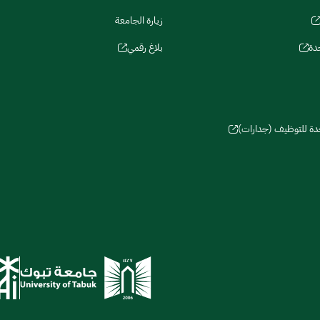
زيارة الجامعة
دة
بلاغ رقمي
حدة للتوظيف (جدارات)
سات