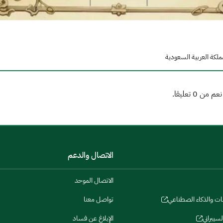
ملكة العربية السعودية
الاتصال والدعم
الاتصال الموحد
نات والذكاء الصطناعي
تواصل معنا
لسيبراني
الإبلاغ عن فساد