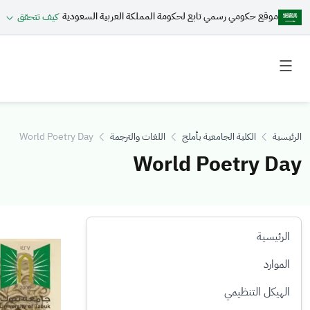
موقع حكومي رسمي تابع لحكومة المملكة العربية السعودية
كيف تتحقق
Toggle
Toggle
secondary
main
menu
menu
الرئيسية
الكلية الجامعية بأملج
اللغات والترجمة
World Poetry Day
World Poetry Day
الرئيسية
الصورة
الموارد
الهيكل التنظيمي