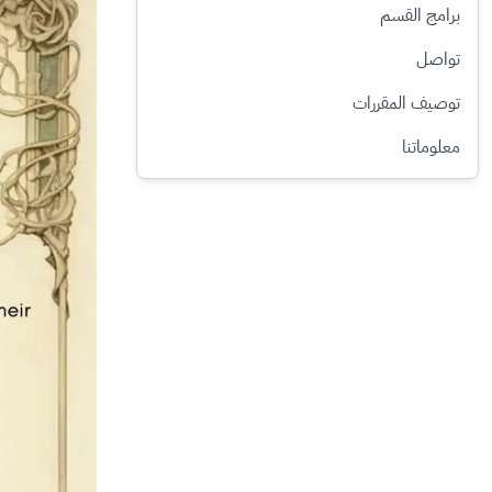
برامج القسم
تواصل
توصيف المقررات​
معلوماتنا