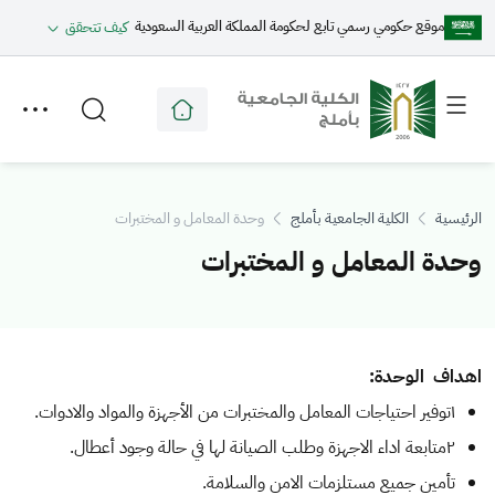
موقع حكومي رسمي تابع لحكومة المملكة العربية السعودية
كيف تتحقق
Toggle
Toggle
secondary
main
menu
menu
الرئيسية
الكلية الجامعية بأملج
وحدة المعامل و المختبرات
وحدة المعامل و المختبرات
اهداف الوحدة:
١توفير احتياجات المعامل والمختبرات من الأجهزة والمواد والادوات.
٢متابعة اداء الاجهزة وطلب الصيانة لها في حالة وجود أعطال.
تأمين جميع مستلزمات الامن والسلامة.