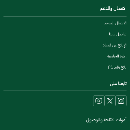
a
window)
in
الاتصال والدعم
new
a
window)
new
الاتصال الموحد
window)
تواصل معنا
الإبلاغ عن فساد
زيارة الجامعة
بلاغ رقمي
(opens
in
تابعنا على
a
new
window)
أدوات الاتاحة والوصول