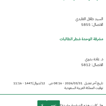
السيد طلال الفايدي
الاتصال: 5855
مشرفة الوحدة شطر الطالبات
د. غادة بدوي
الاتصال: 5812
تاريخ آخر تعديل
2026/03/31 - 08:16 ص
12/شوال/1447 - 11:16
توقيت المملكة العربية السعودية
هل كانت هذه الصفحة مفيدة؟
نعم
لا