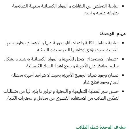
متابعة التخلص من النفايات و المواد الكيميائية منتهية الصلاحية
بطريقه علميه و آمنه.
مهام الوحدة:
متابعة معامل الكلية واعداد تقارير دورية عنها و الاهتمام بتطوير بنيتها
التحتية بحيث تؤدى وظيفتها التدريسية و البحثية.
٢ضمان الاستخدام الامثل للأجهزة و المواد الكيميائية بترشيد و بشكل
سليم يحافظ على الأجهزة و يمنع اهدار المواد الكيميائية.
ضمان وجود صيانه لجميع الأجهزة بحيث لا تتواجد اجهزه معطله
لعدم وجود قطع غيار.
حسن سير العملية التعليمية و البحثية و توفير ما يلزم لها من متطلبات
لتمكين الطلاب من الاستفادة القصوى من معامل و مختبرات الكلية.
مشرف الوحدة شطر الطلاب