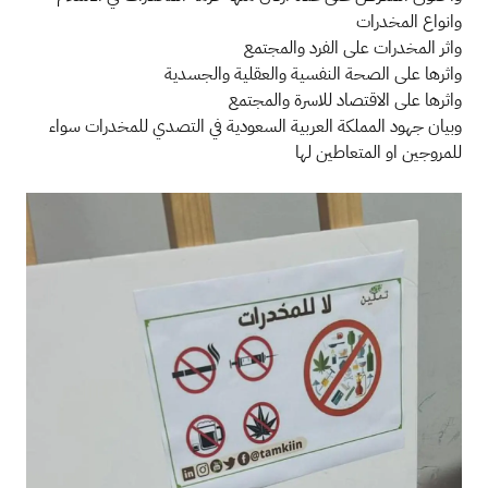
وانواع المخدرات
واثر المخدرات على الفرد والمجتمع
واثرها على الصحة النفسية والعقلية والجسدية
واثرها على الاقتصاد للاسرة والمجتمع
وبيان جهود المملكة العربية السعودية في التصدي للمخدرات سواء
للمروجين او المتعاطين لها​
الصورة
الصو