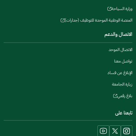
(opens
a
window)
in
وزارة السياحة
new
(opens
a
window)
in
المنصة الوطنية الموحدة للتوظيف (جدارات)
new
(opens
a
window)
in
الاتصال والدعم
new
a
window)
new
الاتصال الموحد
window)
تواصل معنا
الإبلاغ عن فساد
زيارة الجامعة
بلاغ رقمي
(opens
in
تابعنا على
a
new
window)