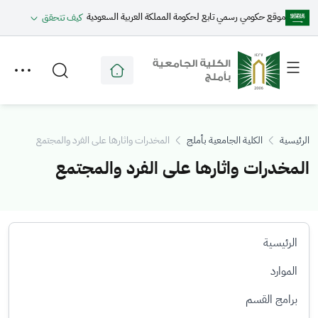
موقع حكومي رسمي تابع لحكومة المملكة العربية السعودية
كيف تتحقق
Toggle
Toggle
secondary
main
menu
menu
الرئيسية
الكلية الجامعية بأملج
المخدرات واثارها على الفرد والمجتمع
المخدرات واثارها على الفرد والمجتمع
الرئيسية
الموارد
برامج القسم