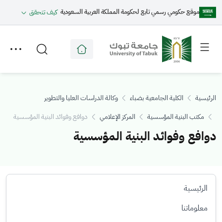
موقع حكومي رسمي تابع لحكومة المملكة العربية السعودية
كيف تتحقق
Toggle
Toggle
secondary
main
menu
menu
الرئيسية
الكلية الجامعية بضباء
وكالة الدراسات العليا والتطوير
مكتب البنية المؤسسية
المركز الإعلامي
دوافع وفوائد البنية المؤسسية
دوافع وفوائد البنية المؤسسية
الرئيسية
معلوماتنا