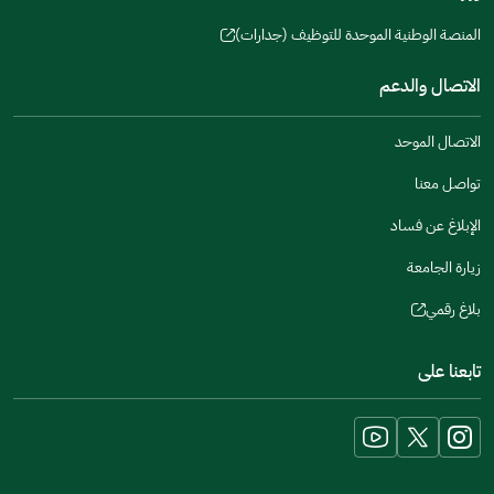
new
(opens
a
window)
in
المنصة الوطنية الموحدة للتوظيف (جدارات)
new
(opens
a
window)
in
الاتصال والدعم
new
a
window)
new
الاتصال الموحد
window)
تواصل معنا
الإبلاغ عن فساد
زيارة الجامعة
بلاغ رقمي
(opens
in
تابعنا على
a
new
window)