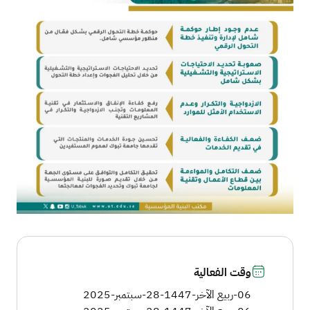
وقت الفعالية
06-ربيع الآخر-1447
-
28-سبتمبر-2025