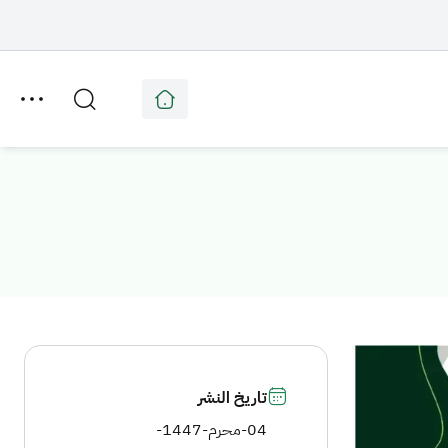
تاريخ النشر
04-محرم-1447
-