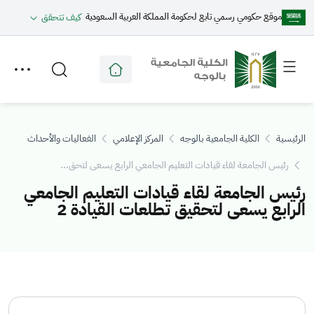
موقع حكومي رسمي تابع لحكومة المملكة العربية السعودية
كيف تتحقق
Toggle
Toggle
secondary
main
menu
menu
الرئيسية
الكلية الجامعية بالوجه
المركز الإعلامي
الفعاليات والأحداث
رئيس الجامعة لقاء قيادات التعليم الجامعي الرابع يسعى لتحق...
رئيس الجامعة لقاء قيادات التعليم الجامعي
الرابع يسعى لتحقيق تطلعات القيادة 2