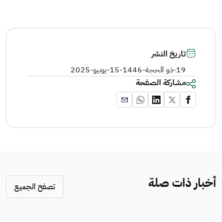
تاريخ النشر
19-ذو الحجة-1446
-
15-يونيو-2025
مشاركة الصفحة
أخبار ذات صلة
تصفح الجميع