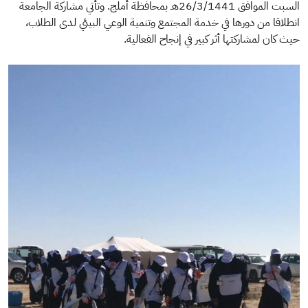
السبت الموافق 26/3/1441هـ بمحافظة أملج. وتأتي مشاركة الجامعة
انطلاقا من دورها في خدمة المجتمع وتنمية الوعي البيئي لدى الطلاب،
حيث كان لمشاركتها أثر كبير في إنجاح الفعالية.​
الصورة
ال