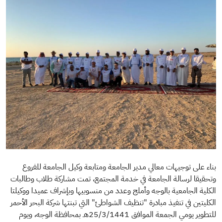
​بناء على توجيهات معالي مدير الجامعة ومتابعة وكيل الجامعة للفروع
وتحقيقا لرسالة الجامعة في خدمة المجتمع، تمت مشاركة طلاب وطالبات
الكلية الجامعية بالوجه وأملج وعدد من منسوبيها وبإشراف عميدا ووكيلتا
الكليتين في تنفيذ مبادرة "تنظيف الشواطئ" التي تبنتها شركة البحر الأحمر
للتطوير يومي الجمعة الموافق 25/3/1441هـ بمحافظة الوجه، ويوم