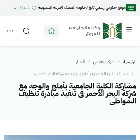
موقع حكومي رسمي تابع لحكومة المملكة العربية السعودية
كيف تتحقق
Toggle
Toggle
secondary
main
menu
menu
الرئيسية
المركز الإعلامي
الأخبار
مشاركة الكلية الجامعية بأملج والوجه مع شركة البحر الأحمر ...
مشاركة الكلية الجامعية بأملج والوجه مع
شركة البحر الأحمر فى تنفيذ مبادرة تنظيف
الشواطئ
الصورة