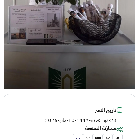
تاريخ النشر
23-ذو القعدة-1447
-
10-مايو-2026
مشاركة الصفحة