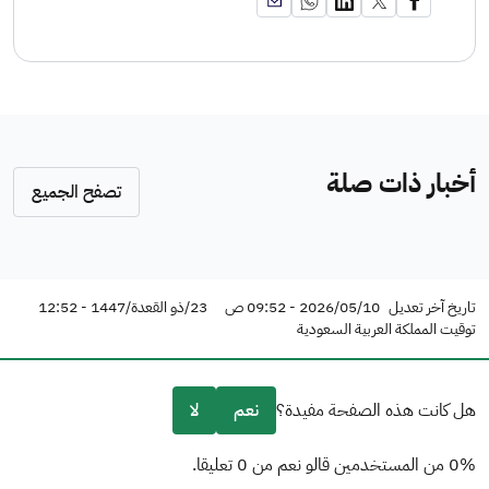
أخبار ذات صلة
تصفح الجميع
تاريخ آخر تعديل
2026/05/10 - 09:52 ص
23/ذو القعدة/1447 - 12:52
توقيت المملكة العربية السعودية
هل كانت هذه الصفحة مفيدة؟
نعم
لا
0% من المستخدمين قالو نعم من 0 تعليقا.