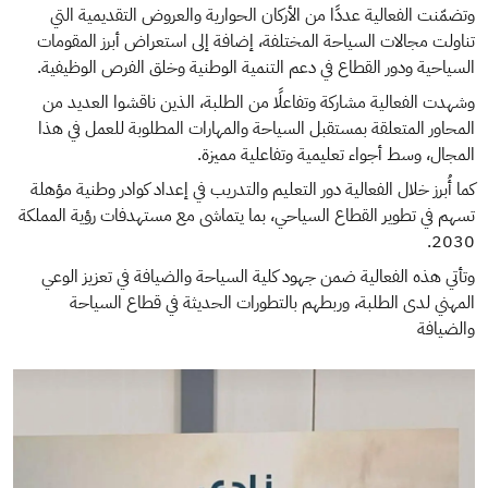
وتضمّنت الفعالية عددًا من الأركان الحوارية والعروض التقديمية التي
تناولت مجالات السياحة المختلفة، إضافة إلى استعراض أبرز المقومات
السياحية ودور القطاع في دعم التنمية الوطنية وخلق الفرص الوظيفية.
وشهدت الفعالية مشاركة وتفاعلًا من الطلبة، الذين ناقشوا العديد من
المحاور المتعلقة بمستقبل السياحة والمهارات المطلوبة للعمل في هذا
المجال، وسط أجواء تعليمية وتفاعلية مميزة.
كما أُبرز خلال الفعالية دور التعليم والتدريب في إعداد كوادر وطنية مؤهلة
تسهم في تطوير القطاع السياحي، بما يتماشى مع مستهدفات رؤية المملكة
2030.
وتأتي هذه الفعالية ضمن جهود كلية السياحة والضيافة في تعزيز الوعي
المهني لدى الطلبة، وربطهم بالتطورات الحديثة في قطاع السياحة
والضيافة
الصورة
ال