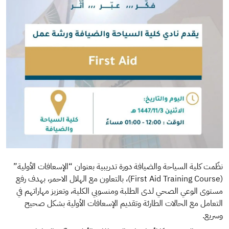
نظّمت كلية السياحة والضيافة دورة تدريبية بعنوان “الإسعافات الأولية”
(First Aid Training Course)، بالتعاون مع الهلال الاحمر، بهدف رفع
مستوى الوعي الصحي لدى الطلبة ومنسوبي الكلية، وتعزيز مهاراتهم في
التعامل مع الحالات الطارئة وتقديم الإسعافات الأولية بشكل صحيح
وسريع.