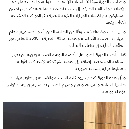
وتضمّنت الدورة شرحًا لأساسيات الإسعافات الأولية، وآلية التعامل مع
الإصابات والحالات الطارئة، إلى جانب تطبيقات عملية هدفت إلى تمكين
المشاركين من اكتساب المهارات اللازمة للتصرف في المواقف المختلفة
بكفاءة وثقة.
وشهدت الدورة تفاعلًا ملحوظًا من الطلبة، الذين أبدوا اهتمامهم بتعلّم
المهارات الصحية الأساسية وأهمية امتلاك المعرفة الكافية للتعامل مع
الحالات الطارئة في مختلف البيئات.
كما سلّطت الدورة الضوء على أهمية التوعية الصحية ودورها في تعزيز
السلامة المجتمعية، إضافة إلى أهمية نشر ثقافة الإسعافات الأولية
باعتبارها مهارة إنسانية ضرورية.
وتأتي هذه الدورة ضمن جهود كلية السياحة والضيافة في تطوير مهارات
طلبتها الحياتية والمهنية، وتعزيز وعيهم الصحي بما يسهم في إعداد كوادر
مؤهلة وواعية
الصورة
ال