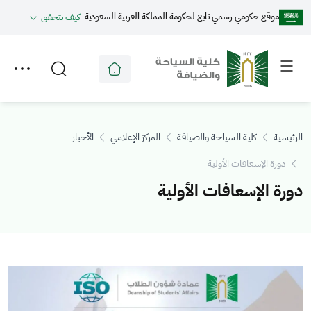
موقع حكومي رسمي تابع لحكومة المملكة العربية السعودية
كيف تتحقق
Toggle
Toggle
secondary
main
menu
menu
الرئيسية
كلية السياحة والضيافة
المركز الإعلامي
الأخبار
دورة الإسعافات الأولية
دورة الإسعافات الأولية
الصورة