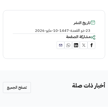
تاريخ النشر
23-ذو القعدة-1447
-
10-مايو-2026
مشاركة الصفحة
أخبار ذات صلة
تصفح الجميع