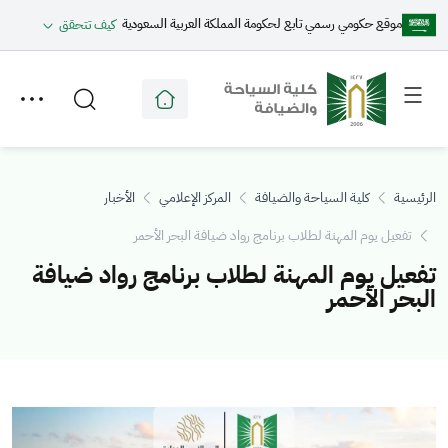
موقع حكومي رسمي تابع لحكومة المملكة العربية السعودية
كيف تتحقق
Toggle
Toggle
secondary
main
menu
menu
الرئيسية
كلية السياحة والضيافة
المركز الإعلامي
الأخبار
تفعيل يوم المهنة لطلاب برنامج رواد ضيافة البحر الأحمر
تفعيل يوم المهنة لطلاب برنامج رواد ضيافة
البحر الأحمر
الصورة