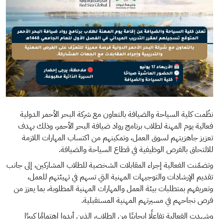
نظّمت كلية السياحة والضيافة بالتعاون مع شركة البحر الأحمر الدولية
فعالية يوم المهنة لطلاب برنامج رواد ضيافة البحر الأحمر، وذلك بهدف
تعزيز جاهزيتهم لسوق العمل، وتمكينهم من اكتساب المهارات اللازمة
للالتحاق بالفرص الوظيفية في قطاع السياحة والضيافة.
وتضمّنت الفعالية إجراء المقابلات الشخصية للطلاب المشاركين، إلى جانب
تقديم الإرشادات والتوجيهات المهنية التي تسهم في تهيئتهم للعمل،
وتعريفهم بمتطلبات بيئة العمل والمهارات المهنية المطلوبة، بما يعزز من
فرص نجاحهم في مسيرتهم المهنية المستقبلية.
وشهدت الفعالية تفاعلًا إيجابيًا من الطلاب، الذين أبدوا اهتمامًا كبيرًا