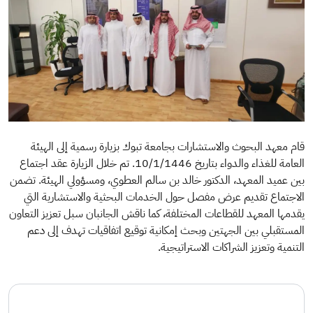
قام معهد البحوث والاستشارات بجامعة تبوك بزيارة رسمية إلى الهيئة
العامة للغذاء والدواء بتاريخ 10/1/1446. تم خلال الزيارة عقد اجتماع
بين عميد المعهد، الدكتور خالد بن سالم العطوي، ومسؤولي الهيئة. تضمن
الاجتماع تقديم عرض مفصل حول الخدمات البحثية والاستشارية التي
يقدمها المعهد للقطاعات المختلفة، كما ناقش الجانبان سبل تعزيز التعاون
المستقبلي بين الجهتين وبحث إمكانية توقيع اتفاقيات تهدف إلى دعم
التنمية وتعزيز الشراكات الاستراتيجية.