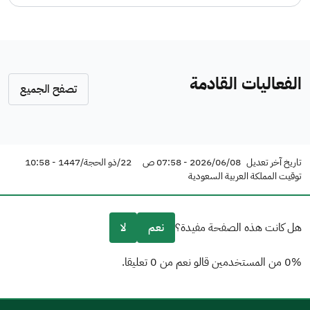
الفعاليات القادمة
تصفح الجميع
تاريخ آخر تعديل
2026/06/08 - 07:58 ص
22/ذو الحجة/1447 - 10:58
توقيت المملكة العربية السعودية
هل كانت هذه الصفحة مفيدة؟
نعم
لا
0% من المستخدمين قالو نعم من 0 تعليقا.