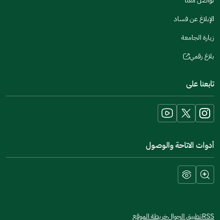
تواصل معنا
الإبلاغ عن فساد
زيارة الجامعة
بلاغ رقمي
(opens
in
تابعنا على
a
new
window)
أدوات الاتاحة والوصول
RSS
تطبيق الجوال
خريطة الموقع