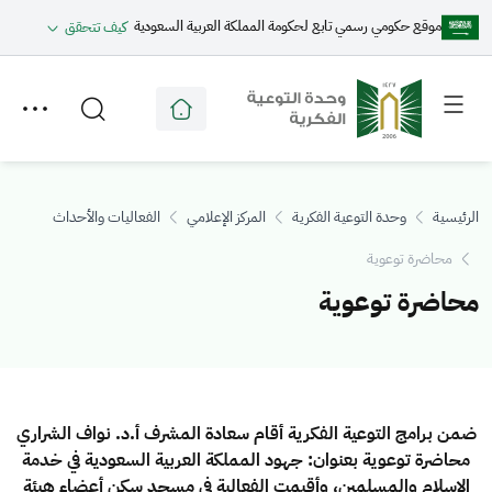
موقع حكومي رسمي تابع لحكومة المملكة العربية السعودية
كيف تتحقق
Toggle
Toggle
secondary
main
menu
menu
الرئيسية
وحدة التوعية الفكرية
المركز الإعلامي
الفعاليات والأحداث
محاضرة توعوية
محاضرة توعوية
ضمن برامج التوعية الفكرية أقام سعادة المشرف أ.د. نواف الشراري
محاضرة توعوية بعنوان: جهود المملكة العربية السعودية في خدمة
الإسلام والمسلمين، وأقيمت الفعالية في مسجد سكن أعضاء هيئة