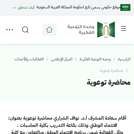
موقع حكومي رسمي تابع لحكومة المملكة العربية السعودية
كيف تتحقق
Toggle
Toggle
secondary
main
menu
menu
الرئيسية
وحدة التوعية الفكرية
المركز الإعلامي
الفعاليات والأحداث
محاضرة توعوية
محاضرة توعوية
أقام سعادة المشرف أ.د. نواف الشراري محاضرة توعوية بعنوان:
الانتماء الوطني وذلك بقاعة التدريب بكلية الحاسبات .
وتأتي الفعالية ضمن برنامج الانتماء الوطني وبالتعاون مع كلية