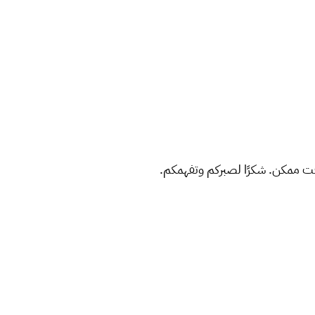
ت ممكن. شكرًا لصبركم وتفهمكم.