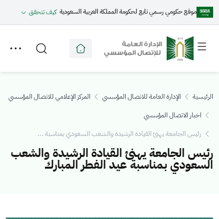
موقع حكومي رسمي تابع لحكومة المملكة العربية السعودية
كيف تتحقق
Toggle
Toggle
secondary
main
menu
menu
الرئيسية
الإدارة العامة للاتصال المؤسسي
المركز الإعلامي للاتصال المؤسسي
اخبار الاتصال المؤسسي
رئيس الجامعة يهنئ القيادة الرشيدة والشعب السعودي بمناسبة ...
رئيس الجامعة يهنئ القيادة الرشيدة والشعب
السعودي بمناسبة عيد الفطر المبارك