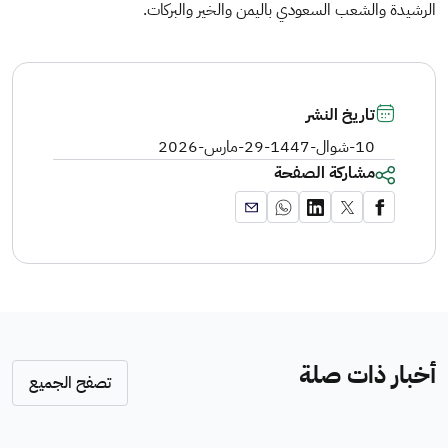
الرشيدة والشعب ⁧‫السعودي‬⁩ باليمن والخير والبركات.
تاريخ النشر
10-شوال-1447
-
29-مارس-2026
مشاركة الصفحة
أخبار ذات صلة
تصفح الجميع