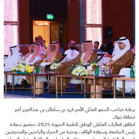
الصورة
برعاية صاحب السمو الملكي الأمير فهد بن سلطان بن عبدالعزيز ⁧‫أمير
منطقة تبوك‬⁩.
‏انطلاق فعاليات ⁧‫الملتقى الوطني للتقنية الحيوية 2025‬⁩، بحضور سعادة
رئيس الجامعة، وسعادة الوكلاء ، ونخبة من الخبراء والباحثين والمختصين