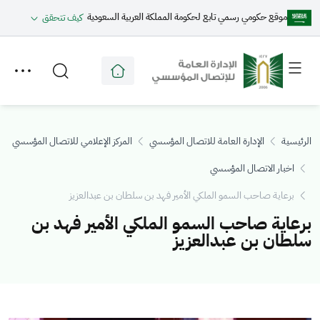
موقع حكومي رسمي تابع لحكومة المملكة العربية السعودية
كيف تتحقق
Toggle
Toggle
secondary
main
menu
menu
الرئيسية
الإدارة العامة للاتصال المؤسسي
المركز الإعلامي للاتصال المؤسسي
اخبار الاتصال المؤسسي
برعاية صاحب السمو الملكي الأمير فهد بن سلطان بن عبدالعزيز
برعاية صاحب السمو الملكي الأمير فهد بن
سلطان بن عبدالعزيز