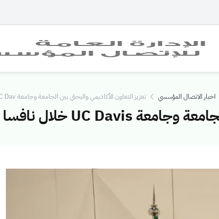
اخبار الاتصال المؤسسي
تعزيز التعاون الأكاديمي والبحثي بين الجامعة وجامعة UC Dav...
UC Da خلال نافسا 2026