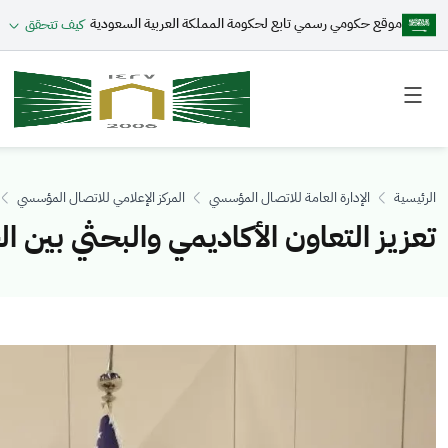
موقع حكومي رسمي تابع لحكومة المملكة العربية السعودية
كيف تتحقق
Toggle
Toggle
secondary
main
menu
menu
الرئيسية
الإدارة العامة للاتصال المؤسسي
المركز الإعلامي للاتصال المؤسسي
تعزيز التعاون الأكاديمي والبحثي بين الجامعة وجامعة vis
الصورة