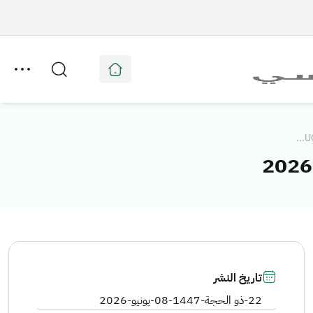
تاريخ النشر
22-ذو الحجة-1447
-
08-يونيو-2026