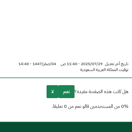
تاريخ آخر تعديل
2025/07/29 - 11:40 ص
04/صفر/1447 - 14:40
توقيت المملكة العربية السعودية
هل كانت هذه الصفحة مفيدة؟
نعم
لا
0% من المستخدمين قالو نعم من 0 تعليقا.
من فضلك أخبرنا بالسبب
(يمكنك اختيار خيارات متعددة)