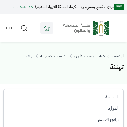
موقع حكومي رسمي تابع لحكومة المملكة العربية السعودية
كيف تتحقق
Toggle
Toggle
secondary
main
menu
menu
الرئيسية
كلية الشريعة والقانون
الدراسات الاسلامية
تهنئة
تهنئة
الرئيسية
الموارد
برامج القسم