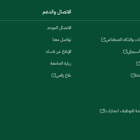
الاتصال والدعم
الاتصال الموحد
نات والذكاء الصطناعي
تواصل معنا
لسيبراني
الإبلاغ عن فساد
زيارة الجامعة
دة
بلاغ رقمي
حدة للتوظيف (جدارات)
سات