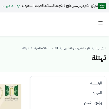
موقع حكومي رسمي تابع لحكومة المملكة العربية السعودية
كيف تتحقق
Toggle
Toggle
secondary
main
menu
menu
الرئيسية
كلية الشريعة والقانون
الدراسات الاسلامية
تهنئة
تهنئة
الرئيسية
الصورة
الموارد
برامج القسم