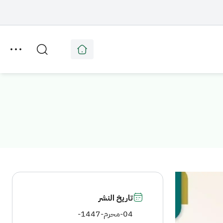
تاريخ النشر
04-محرم-1447
-