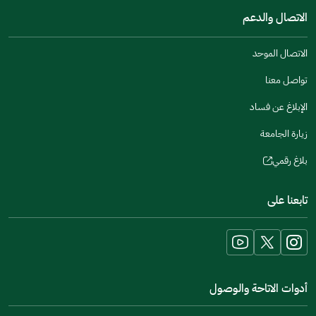
a
window)
in
الاتصال والدعم
new
a
window)
new
الاتصال الموحد
window)
تواصل معنا
الإبلاغ عن فساد
زيارة الجامعة
بلاغ رقمي
(opens
in
تابعنا على
a
new
window)
أدوات الاتاحة والوصول