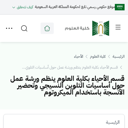
موقع حكومي رسمي تابع لحكومة المملكة العربية السعودية
كيف تتحقق
Toggle
Toggle
secondary
main
menu
menu
الرئيسية
كلية العلوم
الأحياء
قسم الأحياء بكلية العلوم ينظم ورشة عمل حول أساسيات التلوي...
قسم الأحياء بكلية العلوم ينظم ورشة عمل
حول أساسيات التلوين النسيجي وتحضير
الأنسجة باستخدام الميكروتوم
الرئيسية