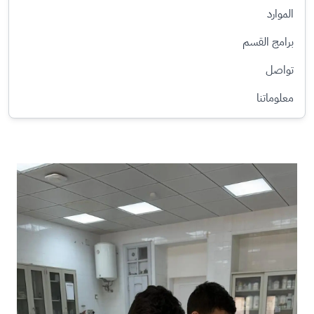
الموارد
برامج القسم
تواصل
معلوماتنا
الصورة