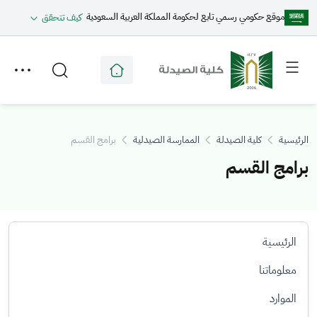
موقع حكومي رسمي تابع لحكومة المملكة العربية السعودية
كيف تتحقق
Toggle
Toggle
secondary
main
menu
menu
الرئيسية
كلية الصيدلة
الممارسة الصيدلية
برامج القسم
برامج القسم
الرئيسية
معلوماتنا
الموارد