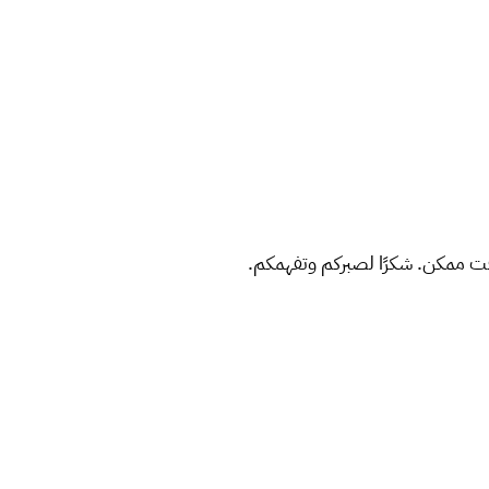
ت ممكن. شكرًا لصبركم وتفهمكم.