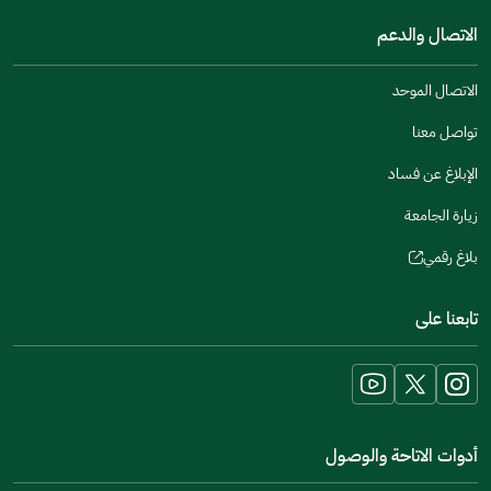
a
window)
in
الاتصال والدعم
new
a
window)
new
الاتصال الموحد
window)
تواصل معنا
الإبلاغ عن فساد
زيارة الجامعة
بلاغ رقمي
(opens
in
تابعنا على
a
new
window)
أدوات الاتاحة والوصول