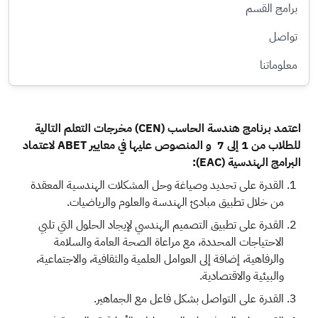
برامج القسم
تواصل
معلوماتنا
اعتمد برنامج هندسة الحاسب (CEN) مخرجات التعلم التالية
للطلاب من 1 إلى 7 و المنصوص عليها في معايير ABET لاعتماد
البرامج الهندسية (EAC):​
القدرة على تحديد وصياغة وحل المشكلات الهندسية المعقدة
من خلال تطبيق مبادئ الهندسة والعلوم والرياضيات.
ال​قدرة على تطبيق التصميم الهندسي لإيجاد الحلول التي تلبي
الاحتياجات المحددة، مع مراعاة الصحة العامة والسلامة
والرفاهية، إضافة إلى العوامل العلمية والثقافية، والاجتماعية،
والبيئية والاقتصادية.
القدرة على التواصل بشكل فاعل مع الجماهير.