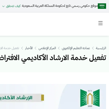
موقع حكومي رسمي تابع لحكومة المملكة العربية السعودية
كيف تتحقق
Toggle
Toggle
secondary
main
menu
menu
الرئيسية
عمادة التعليم الإلكتروني
المركز الإعلامي
الأخبار
تفعيل خدمة الار
تفعيل خدمة الارشاد الأكاديمي الافترا
الصورة