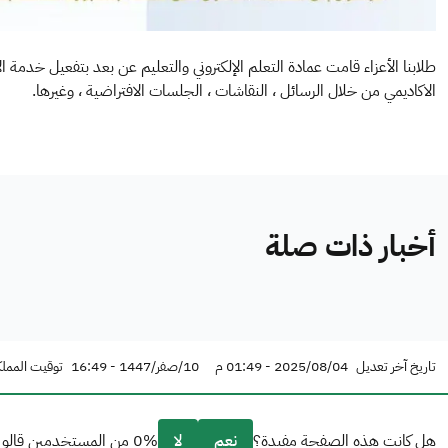
طلابنا الأعزاء قامت عمادة التعلم الإلكتروني والتعليم عن بعد بتفعيل خدمة ا
الاكاديمي من خلال الرسائل ، النقاشات ، الجلسات الافتراضية ، وغيرها.
أخبار ذات صلة
تاريخ آخر تعديل
2025/08/04 - 01:49 م
10/صفر/1447 - 16:49
توقيت المملك
هل كانت هذه الصفحة مفيدة؟
نعم
لا
0% من المستخدمين قالو نعم من 0 تعليقا.