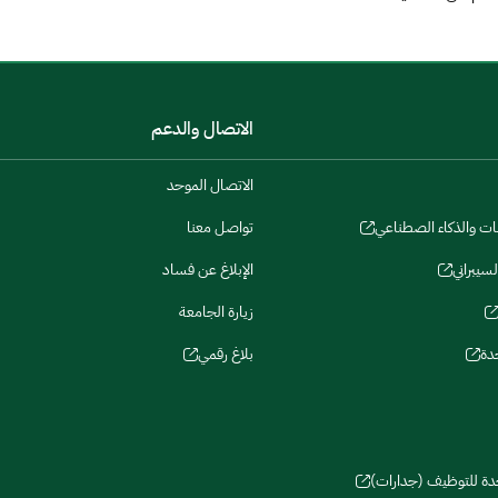
الاتصال والدعم
الاتصال الموحد
نات والذكاء الصطناعي
تواصل معنا
لسيبراني
الإبلاغ عن فساد
زيارة الجامعة
دة
بلاغ رقمي
حدة للتوظيف (جدارات)
سات