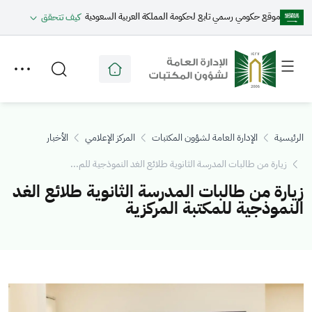
موقع حكومي رسمي تابع لحكومة المملكة العربية السعودية
كيف تتحقق
Toggle
Toggle
secondary
main
menu
menu
الرئيسية
الإدارة العامة لشؤون المكتبات
المركز الإعلامي
الأخبار
زيارة من طالبات المدرسة الثانوية طلائع الغد النموذجية للم...
زيارة من طالبات المدرسة الثانوية طلائع الغد
النموذجية للمكتبة المركزية
الصورة