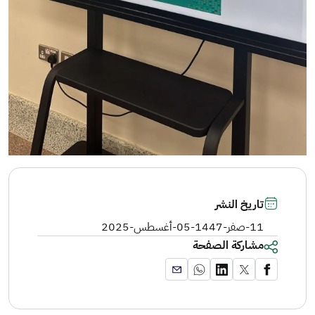
تاريخ النشر
11-صفر-1447
-
05-أغسطس-2025
مشاركة الصفحة