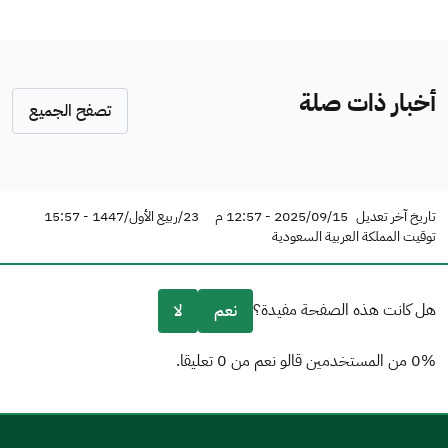
أخبار ذات صلة
تصفح الجميع
تاريخ آخر تعديل
2025/09/15 - 12:57 م
23/ربيع الأول/1447 - 15:57
توقيت المملكة العربية السعودية
هل كانت هذه الصفحة مفيدة؟
نعم
لا
0% من المستخدمين قالو نعم من 0 تعليقا.
من فضلك أخبرنا بالسبب
(يمكنك اختيار خيارات متعددة)