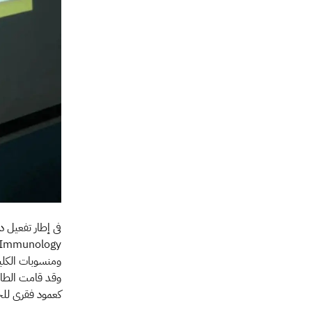
فى إطار تفعيل 
ومنسوبات الكلي
وقد قامت الطالبا
كعمود فقرى للجه