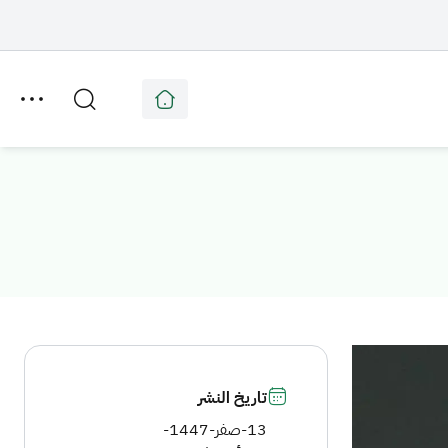
تاريخ النشر
13-صفر-1447
-