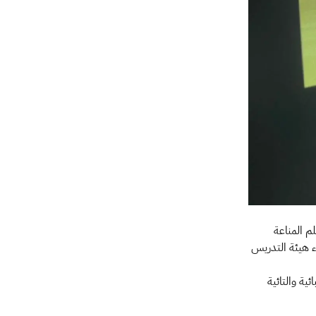
م المناعة
عضاء هيئة التدريس
ية والتائية