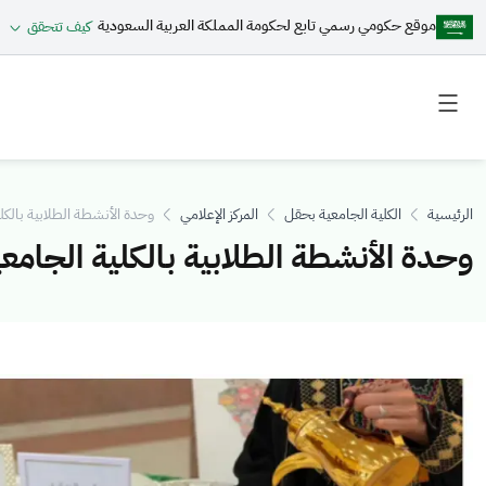
موقع حكومي رسمي تابع لحكومة المملكة العربية السعودية
كيف تتحقق
Toggle
Toggle
secondary
main
menu
menu
الرئيسية
الكلية الجامعية بحقل
المركز الإعلامي
وحدة الأنشطة الطلابية بالكل
وحدة الأنشطة الطلابية بالكلية الجام
الصورة