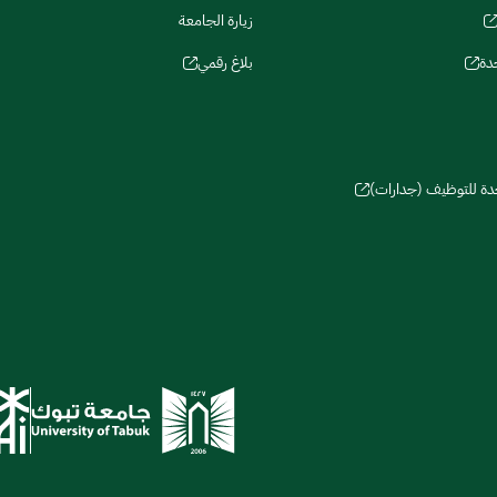
زيارة الجامعة
دة
بلاغ رقمي
حدة للتوظيف (جدارات)
سات