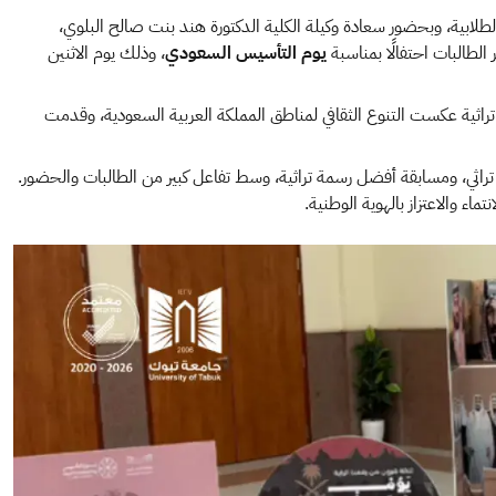
لطلابية، وبحضور سعادة وكيلة الكلية الدكتورة هند بنت صالح البلوي،
لطالبات احتفالًا بمناسبة
يوم التأسيس السعودي
، وذلك يوم الاثنين
تراثية عكست التنوع الثقافي لمناطق المملكة العربية السعودية، وقدمت
تراثي، ومسابقة أفضل رسمة تراثية، وسط تفاعل كبير من الطالبات والحضور.
ماء والاعتزاز بالهوية الوطنية.
ال