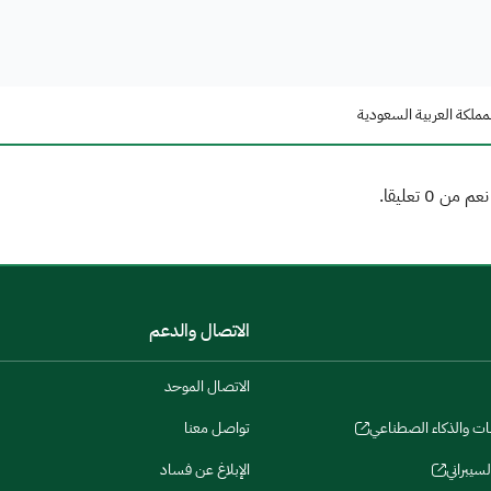
مملكة العربية السعودية
الاتصال والدعم
الاتصال الموحد
نات والذكاء الصطناعي
تواصل معنا
لسيبراني
الإبلاغ عن فساد