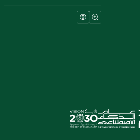
إرسال