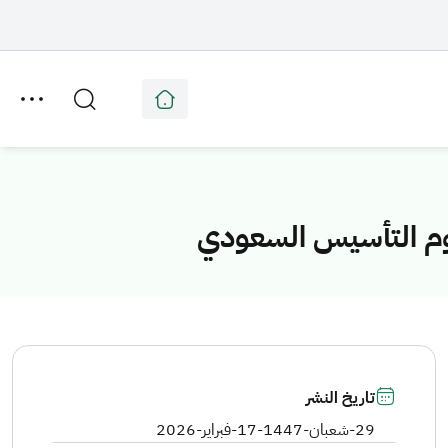
يوم التأسيس السعودي
تاريخ النشر
29-شعبان-1447
-
17-فبراير-2026