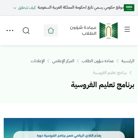
موقع حكومي رسمي تابع لحكومة المملكة العربية السعودية
كيف تتحقق
Toggle
Toggle
secondary
main
menu
menu
الرئيسية
عمادة شؤون الطلاب
المركز الإعلامي
الإعلانات
برنامج تعليم الفروسية
برنامج تعليم الفروسية
الصورة