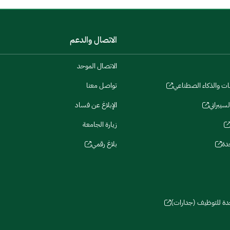
الاتصال والدعم
الاتصال الموحد
نات والذكاء الصطناعي
تواصل معنا
لسيبراني
الإبلاغ عن فساد
زيارة الجامعة
دة
بلاغ رقمي
حدة للتوظيف (جدارات)
سات