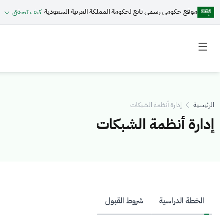
موقع حكومي رسمي تابع لحكومة المملكة العربية السعودية
كيف تتحقق
Toggle
Toggle
secondary
main
menu
menu
الرئيسية
إدارة أنظمة الشبكات
إدارة أنظمة الشبكات
الخطة الدراسية
شروط القبول